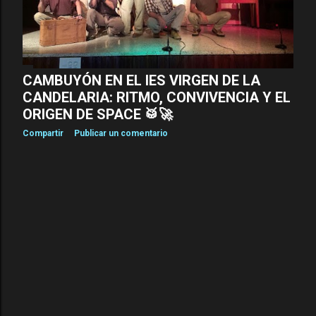
a
s
CAMBUYÓN EN EL IES VIRGEN DE LA
CANDELARIA: RITMO, CONVIVENCIA Y EL
ORIGEN DE SPACE 🥁🚀
Compartir
Publicar un comentario