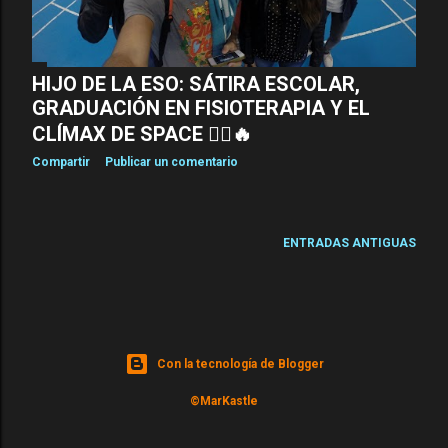
HIJO DE LA ESO: SÁTIRA ESCOLAR,
GRADUACIÓN EN FISIOTERAPIA Y EL
CLÍMAX DE SPACE 🤸‍♂️🔥
Compartir
Publicar un comentario
ENTRADAS ANTIGUAS
Con la tecnología de Blogger
©MarKastle