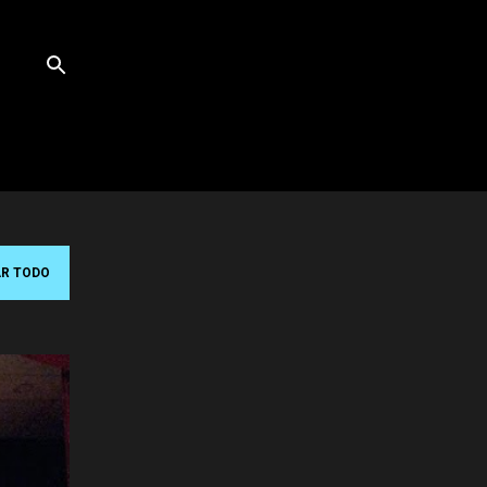
R TODO