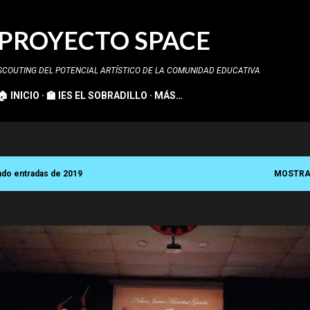
Ir al contenido principal
PROYECTO SPACE
SCOUTING DEL POTENCIAL ARTÍSTICO DE LA COMUNIDAD EDUCATIVA
🏠 INICIO
🏫 IES EL SOBRADILLO
MÁS…
do entradas de 2019
MOSTRA