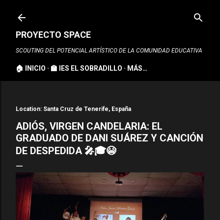
Ir al contenido principal
PROYECTO SPACE
SCOUTING DEL POTENCIAL ARTÍSTICO DE LA COMUNIDAD EDUCATIVA
🏠 INICIO
🏫 IES EL SOBRADILLO
MÁS…
Location:
Santa Cruz de Tenerife, España
ADIÓS, VIRGEN CANDELARIA: EL
GRADUADO DE DANI SUÁREZ Y CANCIÓN
DE DESPEDIDA 🎤🎓😭