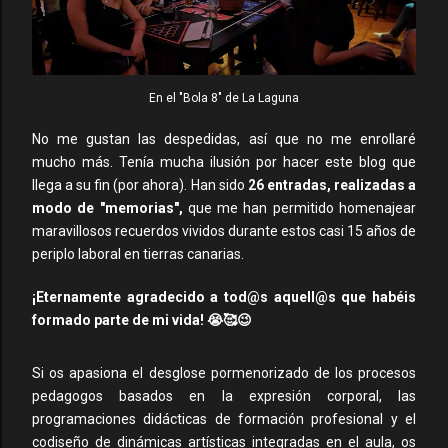
En el "Bola 8" de La Laguna
No me gustan las despedidas, así que no me enrollaré
mucho más. Tenía mucha ilusión por hacer este blog que
llega a su fin (por ahora). Han sido
26 entradas, realizadas a
modo de "memorias",
que me han permitido homenajear
maravillosos recuerdos vividos durante estos casi 15 años de
periplo laboral en tierras canarias.
¡Eternamente agradecido a tod@s aquell@s que habéis
formado parte de mi vida! 😭🥰😉
Si os apasiona el desglose pormenorizado de los procesos
pedagogos basados en la expresión corporal, las
programaciones didácticas de formación profesional y el
codiseño de dinámicas artísticas integradas en el aula, os