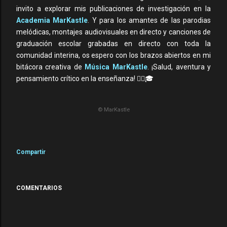
invito a explorar mis publicaciones de investigación en la
Academia MarKastle
. Y para los amantes de las parodias
melódicas, montajes audiovisuales en directo y canciones de
graduación escolar grabadas en directo con toda la
comunidad interina, os espero con los brazos abiertos en mi
bitácora creativa de
Música MarKastle
. ¡Salud, aventura y
pensamiento crítico en la enseñanza! 🚶‍♂️🎓
© MarKastle
Compartir
COMENTARIOS