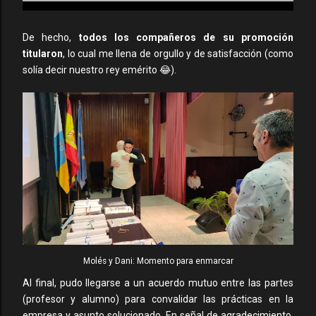
De hecho,
todos los compañeros de su promoción
titularon
, lo cual me llena de orgullo y de satisfacción (como
solía decir nuestro rey emérito 😂).
Molés y Dani: Momento para enmarcar
Al final, pudo llegarse a un acuerdo mutuo entre las partes
(profesor y alumno) para convalidar las prácticas en la
empresa y asunto solucionado. En señal de agradecimiento,