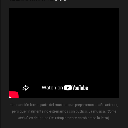
*La canción forma parte del musical que preparamos el año anterior,
pero que finalmente no estrenamos con público. La música, "
Some
nights
" es del grupo
Fun
(simplemente cambiamos la letra).