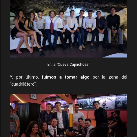
En la "Cueva Caprichosa"
Y, por último,
fuimos a tomar algo
por la zona del
"cuadrilátero".